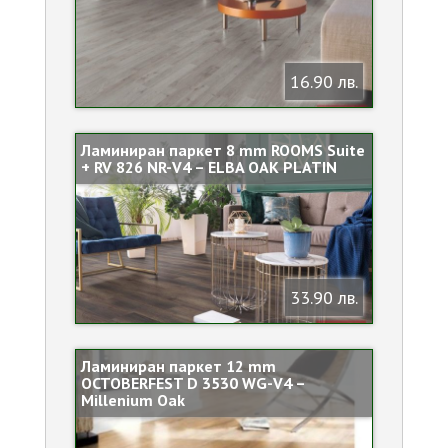
16.90 лв.
Ламиниран паркет 8 mm ROOMS Suite
+ RV 826 NR-V4 – ELBA OAK PLATIN
33.90 лв.
Ламиниран паркет 12 mm
OCTOBERFEST D 3530 WG-V4 –
Millenium Oak