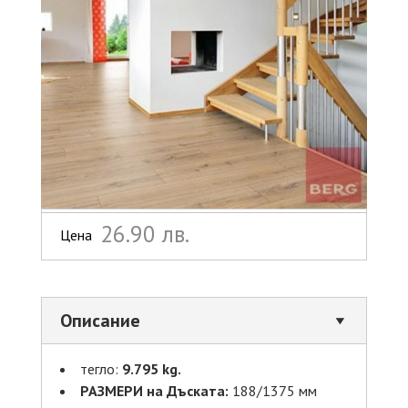
26.90 лв.
Цена
Описание
тегло:
9.795 kg.
РАЗМЕРИ на Дъската:
188/1375 мм