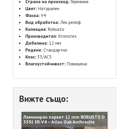
Страна на произход:
Германия
Цвят:
Натурален
Фаска:
V4
Вид обработка:
Лек релеф
Колекция:
Robusto
Производител:
Kronotex
Дебелина:
12 мм
Редене:
Стандартно
Клас:
33/AC5
Влагоустойчивост:
Повишена
Вижте също:
Ламиниран паркет 12 mm ROBUSTO D
3592 ER-V4 – Atlas Oak Anthracite