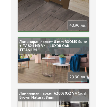
40.90 лв.
Ламиниран паркет 8 mm ROOMS Suite
+ RV 824 NR-V4 – LUXOR OAK
TITANIUM
29.90 лв.
Ламиниран паркет 62002032 V4 Crush
Brown Natural 8mm