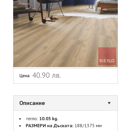
40.90 лв.
Цена
Описание
тегло:
10.05 kg.
РАЗМЕРИ на Дъската:
188/1375 мм