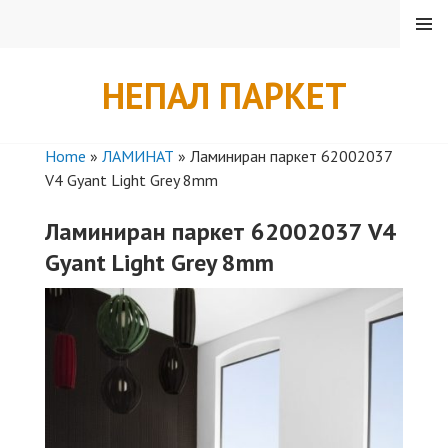
Skip
MENU
to
content
НЕПАЛ ПАРКЕТ
Home
»
ЛАМИНАТ
»
Ламиниран паркет 62002037
V4 Gyant Light Grey 8mm
Ламиниран паркет 62002037 V4
Gyant Light Grey 8mm