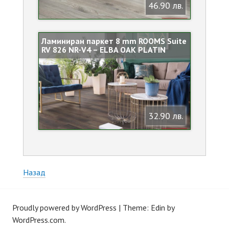
46.90 лв.
Ламиниран паркет 8 mm ROOMS Suite
RV 826 NR-V4 – ELBA OAK PLATIN
32.90 лв.
Назад
Proudly powered by WordPress
|
Theme: Edin by
WordPress.com
.