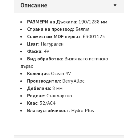
Описание
РАЗМЕРИ на Дъската:
190/1288 мм
Страна на произход:
Белгия
Съвместим MDF перваз:
63001125
Цвят:
Натурален
Фаска:
4V
Вид обработка:
Визия като истинско
дърво
Колекция:
Ocean 4V
Производител:
Berry Alloc
Дебелина:
8 мм
Редене:
Стандартно
Клас:
32/AC4
Влагоустойчивост:
Hydro Plus