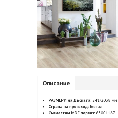
Описание
РАЗМЕРИ на Дъската:
241/2038 мм
Страна на произход:
Белгия
Съвместим MDF перваз:
63001167