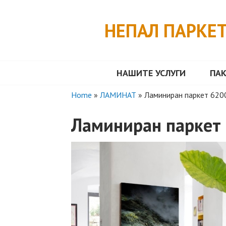
Skip
to
НЕПАЛ ПАРКЕ
content
НАШИТЕ УСЛУГИ
ПА
Home
»
ЛАМИНАТ
»
Ламиниран паркет 620
Ламиниран паркет 