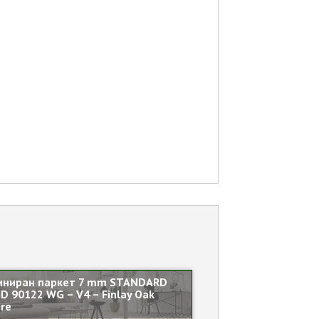
иниран паркет 7 mm STANDARD
 D 90122 WG – V4 – Finlay Oak
re