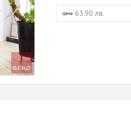
63.90 лв.
Цена