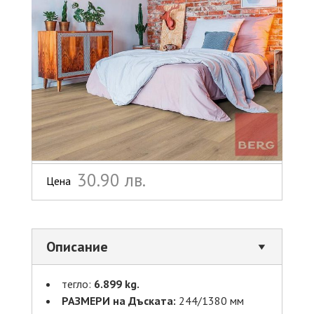
30.90 лв.
Цена
Описание
тегло:
6.899 kg.
РАЗМЕРИ на Дъската:
244/1380 мм