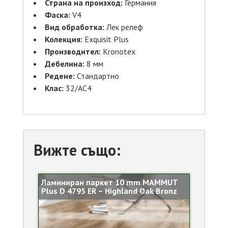
Страна на произход:
Германия
Фаска:
V4
Вид обработка:
Лек релеф
Колекция:
Exquisit Plus
Производител:
Kronotex
Дебелина:
8 мм
Редене:
Стандартно
Клас:
32/АС4
Вижте също:
Ламиниран паркет 10 mm MAMMUT
Plus D 4795 ER – Highland Oak Bronz