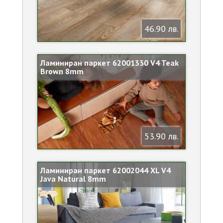
46.90 лв.
Ламиниран паркет 62001330 V4 Teak
Brown 8mm
53.90 лв.
Ламиниран паркет 62002044 XL V4
Java Natural 8mm