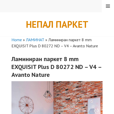
Skip
MENU
to
content
НЕПАЛ ПАРКЕТ
Home
»
ЛАМИНАТ
»
Ламиниран паркет 8 mm
EXQUISIT Plus D 80272 ND – V4 – Avanto Nature
Ламиниран паркет 8 mm
EXQUISIT Plus D 80272 ND – V4 –
Avanto Nature