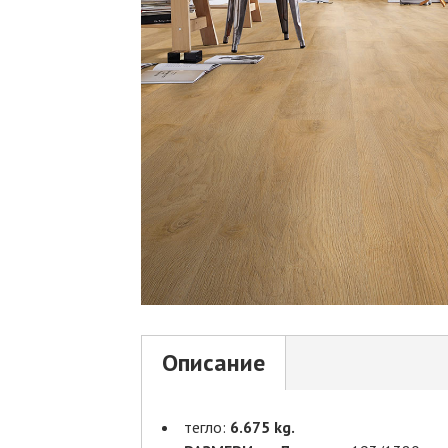
Описание
тегло:
6.675 kg.