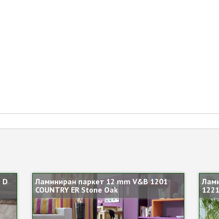
 D
Ламиниран паркет 12 mm V&B 1201
Лами
COUNTRY ER Stone Oak
1221