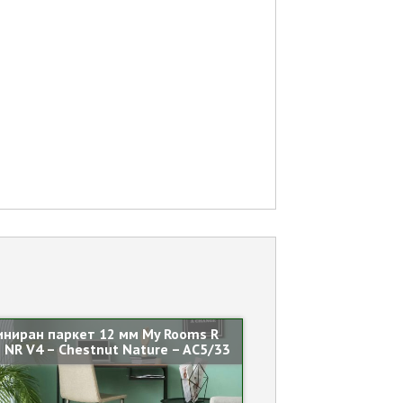
ниран паркет 12 мм My Rooms R
 NR V4 – Chestnut Nature – AC5/33