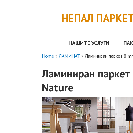
Skip
to
НЕПАЛ ПАРКЕ
content
НАШИТЕ УСЛУГИ
ПА
Home
»
ЛАМИНАТ
»
Ламиниран паркет 8 mm
Ламиниран паркет 
Nature