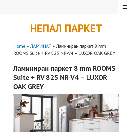
Skip
MENU
to
content
НЕПАЛ ПАРКЕТ
Home
»
ЛАМИНАТ
»
Ламиниран паркет 8 mm
ROOMS Suite + RV 825 NR-V4 – LUXOR OAK GREY
Ламиниран паркет 8 mm ROOMS
Suite + RV 825 NR-V4 – LUXOR
OAK GREY