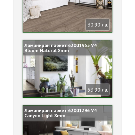
30.90 лв.
Ламиниран паркет 62001955 V4
Bloom Natural 8mm
53.90 лв.
Ламиниран паркет 62001296 V4
Canyon Light 8mm