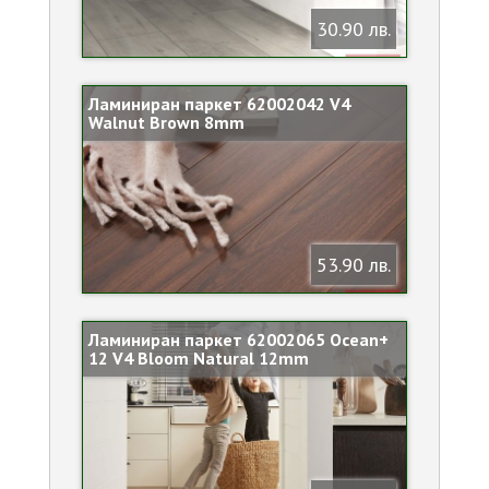
30.90 лв.
Ламиниран паркет 62002042 V4
Walnut Brown 8mm
53.90 лв.
Ламиниран паркет 62002065 Ocean+
12 V4 Bloom Natural 12mm