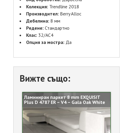
Колекция:
Trendline 2018
Производител:
Berry Alloc
Дебелина:
8 мм
Редене:
Стандартно
Клас:
32/АС4
Опция за мостра:
Да
Вижте също:
Ламиниран паркет 8 mm EXQUISIT
Plus D 4787 ER – V4 – Gala Oak White