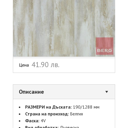
41.90 лв.
Цена
Описание
РАЗМЕРИ на Дъската:
190/1288 мм
Страна на произход:
Белгия
Фаска:
4V
Вид обработка:
Дървесна